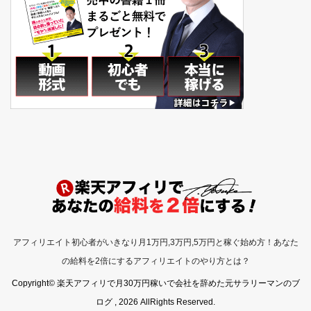
アフィリエイト初心者がいきなり月1万円,3万円,5万円と稼ぐ始め方！あなた
の給料を2倍にするアフィリエイトのやり方とは？
Copyright© 楽天アフィリで月30万円稼いで会社を辞めた元サラリーマンのブ
ログ , 2026 AllRights Reserved.