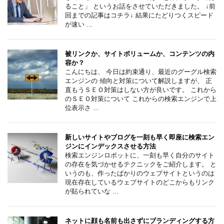
ること」 というお話をさせていただきました。 ↓前
回までの記事はコチラ↓ 結果にたどりつくスピード
が速い ...
被リンクか、サイトボリュームか、コンテンツの内
容か？
こんにちは、 今日は約束通り、最近のグーグル検索
エンジンの 傾向と対策について解説しますが、 正
直もうＳＥＯ対策はしない方が良いです。 これから
のＳＥＯ対策について これからの検索エンジンで上
位表示さ ...
新しいサイトやブログを一刻も早く即座に検索エン
ジンにインデックスさせる方法
検索エンジンロボットに、一刻も早く自分のサイト
の存在を気づかせるテクニックをご紹介します。 と
いうのも、作ったばかりのウェブサイトというのは
現在存在しているウェブサイトのどこからもリンク
が貼られていな ...
ネットに顔も名前も出さずにブランディングする方