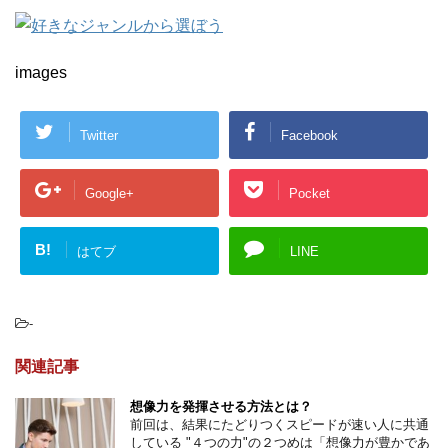
images
Twitter
Facebook
Google+
Pocket
B!
はてブ
LINE
-
関連記事
想像力を発揮させる方法とは？
前回は、結果にたどりつくスピードが速い人に共通
している "４つの力"の２つめは「想像力が豊かであ