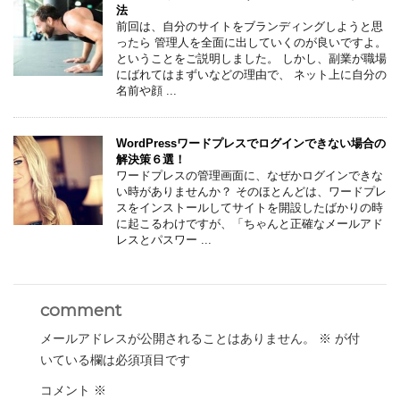
法
前回は、自分のサイトをブランディングしようと思
ったら 管理人を全面に出していくのが良いですよ。
ということをご説明しました。 しかし、副業が職場
にばれてはまずいなどの理由で、 ネット上に自分の
名前や顔 ...
WordPressワードプレスでログインできない場合の
解決策６選！
ワードプレスの管理画面に、なぜかログインできな
い時がありませんか？ そのほとんどは、ワードプレ
スをインストールしてサイトを開設したばかりの時
に起こるわけですが、「ちゃんと正確なメールアド
レスとパスワー ...
comment
メールアドレスが公開されることはありません。
※
が付
いている欄は必須項目です
コメント
※