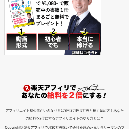
アフィリエイト初心者がいきなり月1万円,3万円,5万円と稼ぐ始め方！あなた
の給料を2倍にするアフィリエイトのやり方とは？
Copyright© 楽天アフィリで月30万円稼いで会社を辞めた元サラリーマンのブ