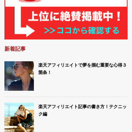
新着記事
楽天アフィリエイトで夢を掴む重要な心得３
箇条！
楽天アフィリエイト記事の書き方！テクニッ
ク編