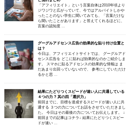
「アフィリエイト」という言葉自体は2010年頃より
ジワジワと広がっていて、今ではアルバイトしかや
ったことのない学生に聞いてみても、「言葉だけな
ら聞いたことがあります」と答えてくれるほどに、
言葉の認知度 ...
グーグルアドセンス広告の効果的な貼り付け位置と
は？
今日は、アフィリエイトサイトでは、 グーグルアド
センス広告を どこに貼れば効果的なのかご紹介しま
す。 スマホに貼るアドセンスの効果的な情報は ま
だあまり出回っていないので、 参考にしていただけ
るかと思 ...
結果にたどりつくスピードが速い人に共通している
４つの力 ? 其の四「選択力」
前回までに、目標を達成するスピードが速い人に共
通する ３つの力についてお話をさせていただきまし
た。 今日はその最後の力についてお伝えします。 ↓
前回までの記事はコチラ↓ 結果にたどりつくスピー
ドが速い ...