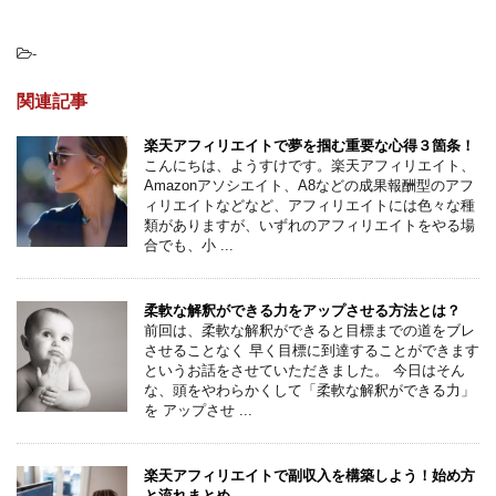
-
関連記事
楽天アフィリエイトで夢を掴む重要な心得３箇条！
こんにちは、ようすけです。楽天アフィリエイト、
Amazonアソシエイト、A8などの成果報酬型のアフ
ィリエイトなどなど、アフィリエイトには色々な種
類がありますが、いずれのアフィリエイトをやる場
合でも、小 ...
柔軟な解釈ができる力をアップさせる方法とは？
前回は、柔軟な解釈ができると目標までの道をブレ
させることなく 早く目標に到達することができます
というお話をさせていただきました。 今日はそん
な、頭をやわらかくして「柔軟な解釈ができる力」
を アップさせ ...
楽天アフィリエイトで副収入を構築しよう！始め方
と流れまとめ