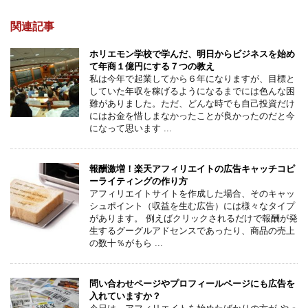
関連記事
ホリエモン学校で学んだ、明日からビジネスを始め
て年商１億円にする７つの教え
私は今年で起業してから６年になりますが、目標と
していた年収を稼げるようになるまでには色んな困
難がありました。ただ、どんな時でも自己投資だけ
にはお金を惜しまなかったことが良かったのだと今
になって思います ...
報酬激増！楽天アフィリエイトの広告キャッチコピ
ーライティングの作り方
アフィリエイトサイトを作成した場合、そのキャッ
シュポイント（収益を生む広告）には様々なタイプ
があります。 例えばクリックされるだけで報酬が発
生するグーグルアドセンスであったり、商品の売上
の数十％がもら ...
問い合わせページやプロフィールページにも広告を
入れていますか？