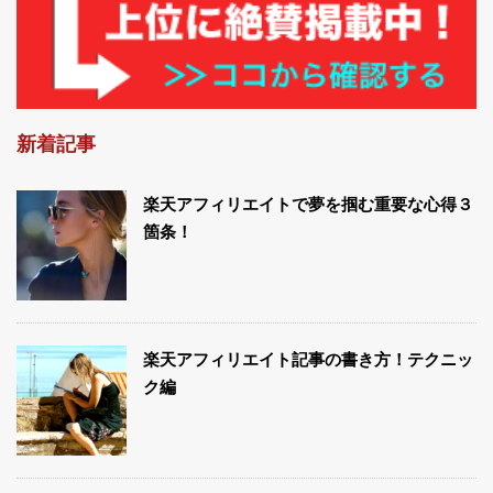
新着記事
楽天アフィリエイトで夢を掴む重要な心得３
箇条！
楽天アフィリエイト記事の書き方！テクニッ
ク編