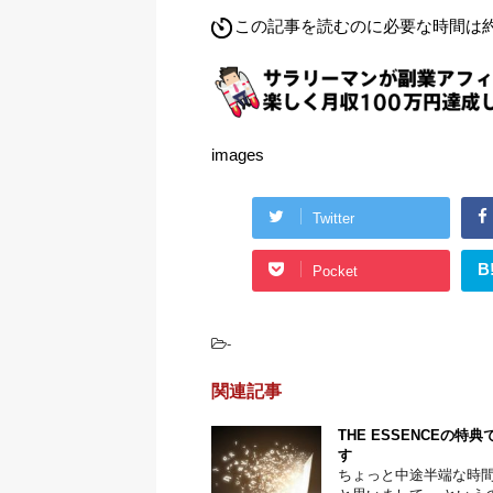
この記事を読むのに必要な時間は約 
images
Twitter
B
Pocket
-
関連記事
THE ESSENCE
す
ちょっと中途半端な時間