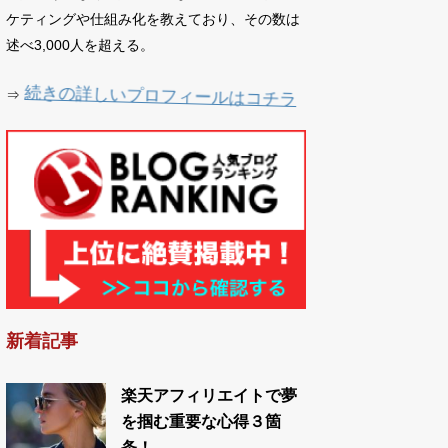
ケティングや仕組み化を教えており、その数は
述べ3,000人を超える。
続きの詳しいプロフィールはコチラ
⇒
新着記事
楽天アフィリエイトで夢
を掴む重要な心得３箇
条！