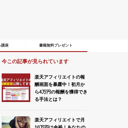
ル講座
書籍無料プレゼント
今この記事が見られています
楽天アフィリエイトの報
酬画面を暴露中！初月か
ら4万円の報酬を獲得でき
る手法とは？
楽天アフィリエイトで月
10万円は余裕！あなたの