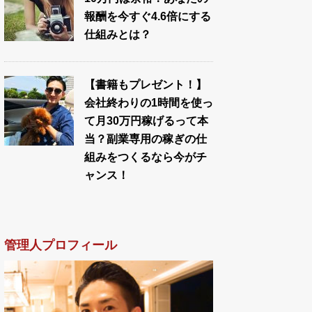
報酬を今すぐ4.6倍にする
仕組みとは？
【書籍もプレゼント！】
会社終わりの1時間を使っ
て月30万円稼げるって本
当？副業専用の稼ぎの仕
組みをつくるなら今がチ
ャンス！
管理人プロフィール