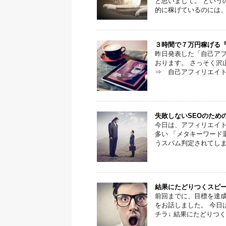
と思いまして。 という
的に稼げているのには、実
３時間で７万円稼げる
昨日発表した「自己アフ
おります。 さっそく沢
⇒ 自己アフィリエイトマ
失敗しないSEOのため
今日は、アフィリエイト
多い 「メタキーワード
うスパム判定されてしまう
結果にたどりつくスピー
前回までに、目標を達成
をお話しました。 今日
チラ↓ 結果にたどりつくス