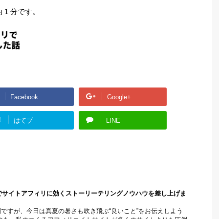
1 分です。
Facebook
Google+
!
はてブ
LINE
の特典でサイトアフィリに効くストーリーテリングノウハウを差し上げま
ですが、今日は真夏の暑さも吹き飛ぶ“良いこと”をお伝えしよう