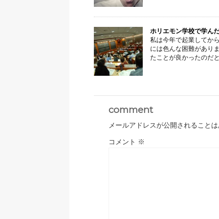
ホリエモン学校で学ん
私は今年で起業してか
には色んな困難があり
たことが良かったのだと今
comment
メールアドレスが公開されることは
コメント
※