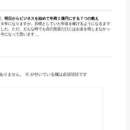
だ、明日からビジネスを始めて年商１億円にする７つの教え
ら６年になりますが、目標としていた年収を稼げるようになるまで
ました。ただ、どんな時でも自己投資だけにはお金を惜しまなかっ
になって思います ...
ありません。
※
が付いている欄は必須項目です