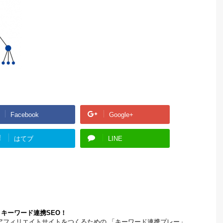
Facebook
Google+
!
はてブ
LINE
キーワード連携SEO！
アフィリエイトサイトをつくるための 「キーワード連携プレー」