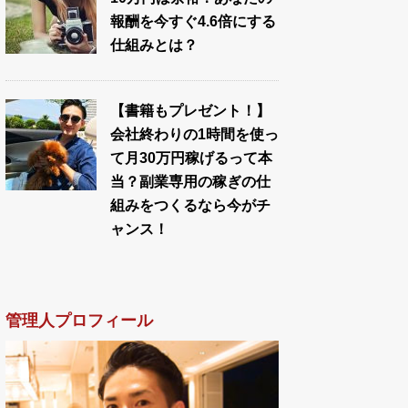
報酬を今すぐ4.6倍にする
仕組みとは？
【書籍もプレゼント！】
会社終わりの1時間を使っ
て月30万円稼げるって本
当？副業専用の稼ぎの仕
組みをつくるなら今がチ
ャンス！
管理人プロフィール