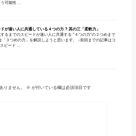
可能性 ...
ドが速い人に共通している４つの力 ? 其の三「柔軟力」
するまでのスピードが速い人に共通する "４つの力"の２つめまで
は「３つめの力」を解説しようと思います。 ↓前回までの記事はコ
ピード ...
ありません。
※
が付いている欄は必須項目です