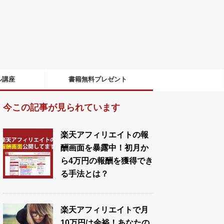
ル講座
書籍無料プレゼント
今この記事が見られています
楽天アフィリエイトの報
酬画面を暴露中！初月か
ら4万円の報酬を獲得でき
る手法とは？
楽天アフィリエイトで月
10万円は余裕！あなたの