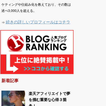
ケティングや仕組み化を教えており、その数は
述べ3,000人を超える。
続きの詳しいプロフィールはコチラ
⇒
新着記事
楽天アフィリエイトで夢
を掴む重要な心得３箇
条！