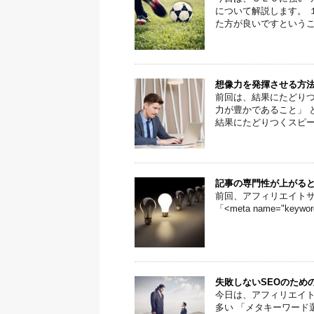
について解説します。 
た方が良いですということ
想像力を発揮させる方
前回は、結果にたどりつ
力が豊かであること」 
結果にたどりつくスピード
記事の専門性が上がると
前回、アフィリエイトサ
「<meta name="keywo
失敗しないSEOのため
今日は、アフィリエイト
多い 「メタキーワード