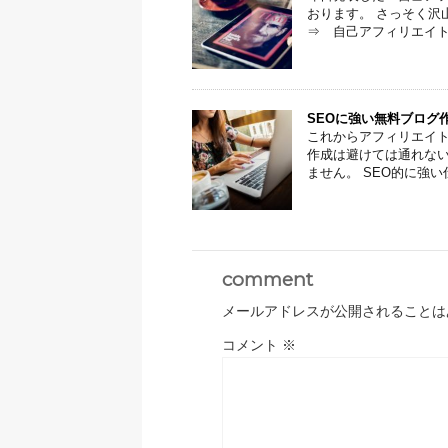
おります。 さっそく沢
⇒ 自己アフィリエイトマ
SEOに強い無料ブログ作
これからアフィリエイト
作成は避けては通れない
ません。 SEO的に強い仕
comment
メールアドレスが公開されることは
コメント
※