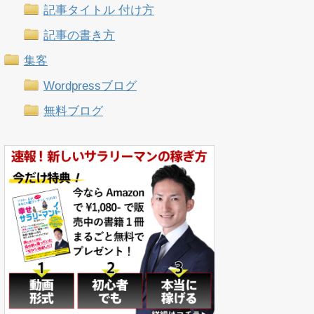
記事タイトル 付け方
記事の書き方
集客
Wordpressブログ
無料ブログ