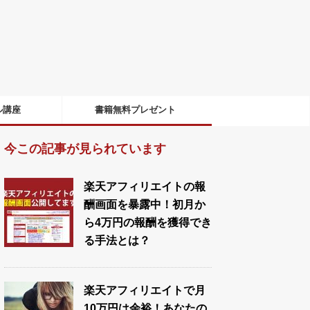
ル講座
書籍無料プレゼント
今この記事が見られています
楽天アフィリエイトの報
酬画面を暴露中！初月か
ら4万円の報酬を獲得でき
る手法とは？
楽天アフィリエイトで月
10万円は余裕！あなたの