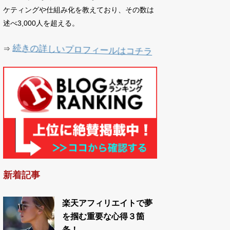
ケティングや仕組み化を教えており、その数は
述べ3,000人を超える。
続きの詳しいプロフィールはコチラ
⇒
新着記事
楽天アフィリエイトで夢
を掴む重要な心得３箇
条！