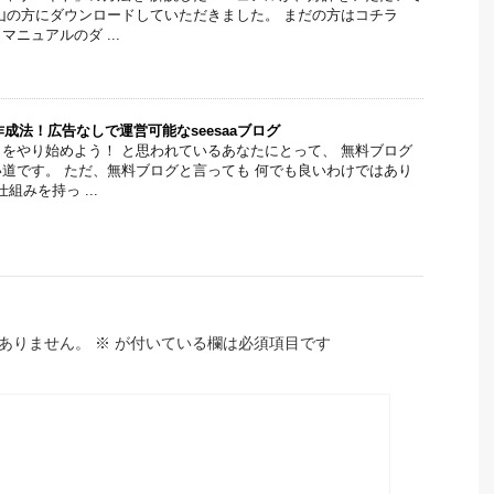
山の方にダウンロードしていただきました。 まだの方はコチラ
ニュアルのダ ...
成法！広告なしで運営可能なseesaaブログ
をやり始めよう！ と思われているあなたにとって、 無料ブログ
道です。 ただ、無料ブログと言っても 何でも良いわけではあり
組みを持っ ...
ありません。
※
が付いている欄は必須項目です