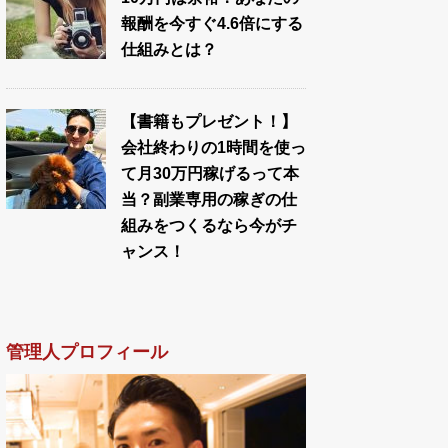
報酬を今すぐ4.6倍にする
仕組みとは？
【書籍もプレゼント！】
会社終わりの1時間を使っ
て月30万円稼げるって本
当？副業専用の稼ぎの仕
組みをつくるなら今がチ
ャンス！
管理人プロフィール