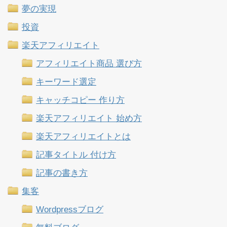
夢の実現
投資
楽天アフィリエイト
アフィリエイト商品 選び方
キーワード選定
キャッチコピー 作り方
楽天アフィリエイト 始め方
楽天アフィリエイトとは
記事タイトル 付け方
記事の書き方
集客
Wordpressブログ