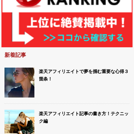
新着記事
楽天アフィリエイトで夢を掴む重要な心得３
箇条！
楽天アフィリエイト記事の書き方！テクニッ
ク編