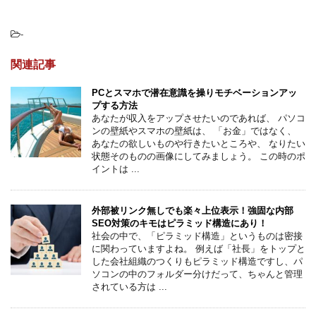
-
関連記事
PCとスマホで潜在意識を操りモチベーションアッ
プする方法
あなたが収入をアップさせたいのであれば、 パソコ
ンの壁紙やスマホの壁紙は、 「お金」ではなく、
あなたの欲しいものや行きたいところや、 なりたい
状態そのものの画像にしてみましょう。 この時のポ
イントは ...
外部被リンク無しでも楽々上位表示！強固な内部
SEO対策のキモはピラミッド構造にあり！
社会の中で、「ピラミッド構造」というものは密接
に関わっていますよね。 例えば「社長」をトップと
した会社組織のつくりもピラミッド構造ですし、パ
ソコンの中のフォルダー分けだって、ちゃんと管理
されている方は ...