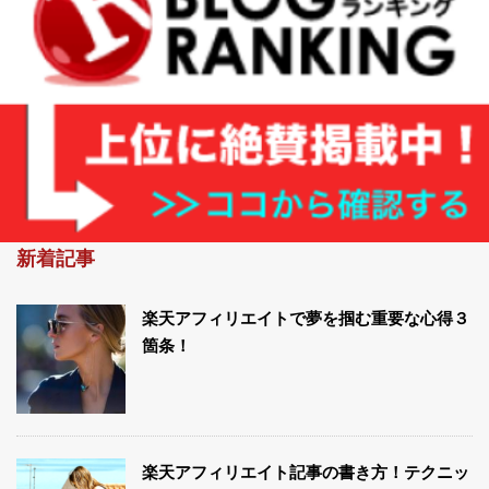
新着記事
楽天アフィリエイトで夢を掴む重要な心得３
箇条！
楽天アフィリエイト記事の書き方！テクニッ