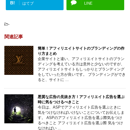
B!
はてブ
LINE
-
関連記事
簡単！アフィリエイトサイトのブランディングの作
り方まとめ
企業サイトと違い、アフィリエイトサイトのブラン
ディングを考えている方は意外と少ないのですが、
アフィリエイトサイトもしっかりとブランディング
をしていった方が良いです。 ブランディングができ
ると、サイトに ...
悪質な広告の見抜き方！アフィリエイト広告を選ぶ
時に気をつけるべきこと
今日は、ASPでアフィリエイト広告を選ぶときに
気をつけなければいけないことについてお伝えしま
す。 ASPのアフィリエイト広告を選ぶ際気をつけ
るべきこと アフィリエイト広告を選ぶ際 気をつけ
なければい ...