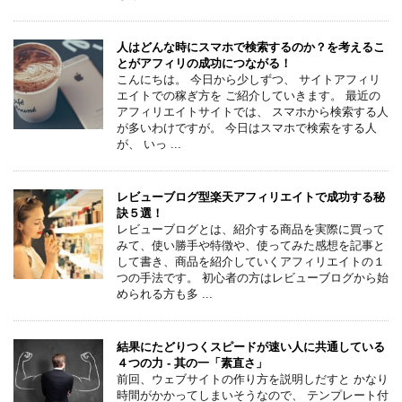
人はどんな時にスマホで検索するのか？を考えるこ
とがアフィリの成功につながる！
こんにちは。 今日から少しずつ、 サイトアフィリ
エイトでの稼ぎ方を ご紹介していきます。 最近の
アフィリエイトサイトでは、 スマホから検索する人
が多いわけですが。 今日はスマホで検索をする人
が、 いっ ...
レビューブログ型楽天アフィリエイトで成功する秘
訣５選！
レビューブログとは、紹介する商品を実際に買って
みて、使い勝手や特徴や、使ってみた感想を記事と
して書き、商品を紹介していくアフィリエイトの１
つの手法です。 初心者の方はレビューブログから始
められる方も多 ...
結果にたどりつくスピードが速い人に共通している
４つの力 - 其の一「素直さ」
前回、ウェブサイトの作り方を説明しだすと かなり
時間がかかってしまいそうなので、 テンプレート付