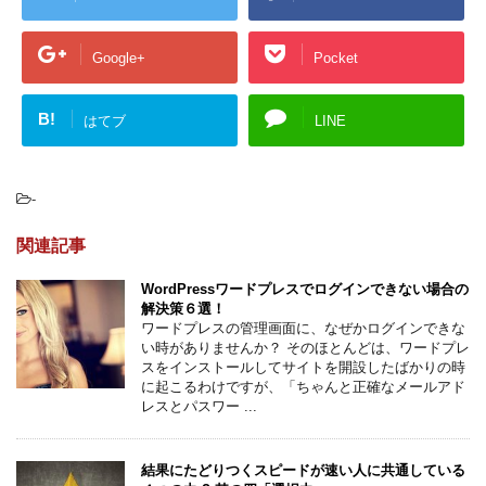
Google+
Pocket
B!
はてブ
LINE
-
関連記事
WordPressワードプレスでログインできない場合の
解決策６選！
ワードプレスの管理画面に、なぜかログインできな
い時がありませんか？ そのほとんどは、ワードプレ
スをインストールしてサイトを開設したばかりの時
に起こるわけですが、「ちゃんと正確なメールアド
レスとパスワー ...
結果にたどりつくスピードが速い人に共通している