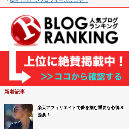
⇒
新着記事
楽天アフィリエイトで夢を掴む重要な心得３
箇条！