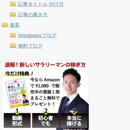
記事タイトル 付け方
記事の書き方
集客
Wordpressブログ
無料ブログ