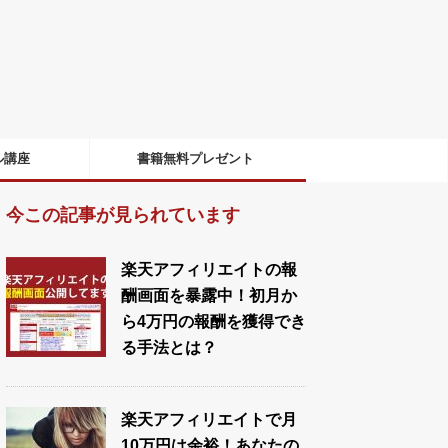
ル講座
書籍無料プレゼント
今この記事が見られています
楽天アフィリエイトの報
酬画面を暴露中！初月か
ら4万円の報酬を獲得でき
る手法とは？
楽天アフィリエイトで月
10万円は余裕！あなたの