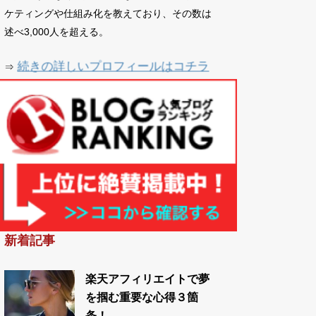
ケティングや仕組み化を教えており、その数は
述べ3,000人を超える。
続きの詳しいプロフィールはコチラ
⇒
新着記事
楽天アフィリエイトで夢
を掴む重要な心得３箇
条！