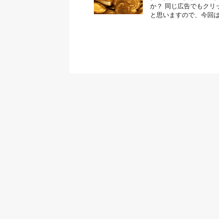
か？ 同じ広告でもクリ
と思いますので、今回は収