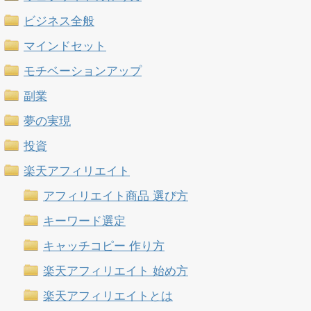
ビジネス全般
マインドセット
モチベーションアップ
副業
夢の実現
投資
楽天アフィリエイト
アフィリエイト商品 選び方
キーワード選定
キャッチコピー 作り方
楽天アフィリエイト 始め方
楽天アフィリエイトとは