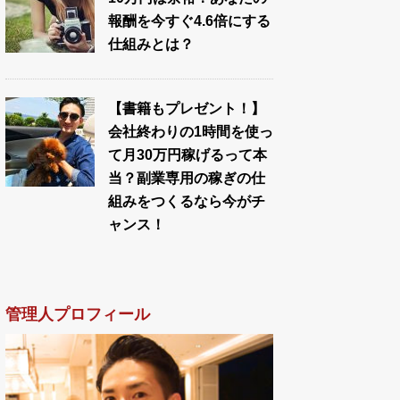
報酬を今すぐ4.6倍にする
仕組みとは？
【書籍もプレゼント！】
会社終わりの1時間を使っ
て月30万円稼げるって本
当？副業専用の稼ぎの仕
組みをつくるなら今がチ
ャンス！
管理人プロフィール