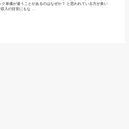
ック単価が違うことがあるのはなぜか？ と思われている方が多い
入の目安にもな ...