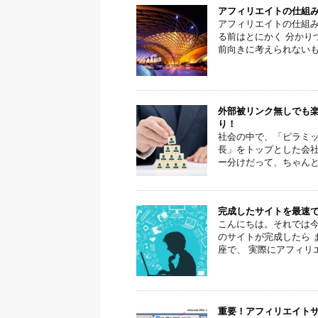
アフィリエイトの仕組
アフィリエイトの仕組み
る前はとにかく 分かり
前向きに考えられないもの
外部被リンク無しでも楽
り！
社会の中で、「ピラミッ
長」をトップとした会
ー分けだって、ちゃんと管
完成したサイトを最速
こんにちは。それでは今
のサイトが完成したら 
座で、 実際にアフィリエ
重要！アフィリエイト