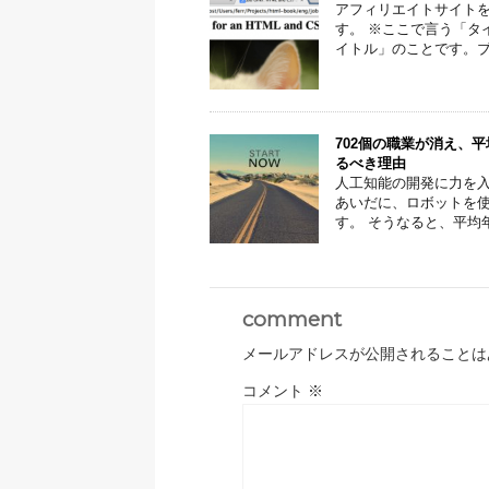
アフィリエイトサイト
す。 ※ここで言う「タ
イトル」のことです。ブロ
702個の職業が消え、
るべき理由
人工知能の開発に力を
あいだに、ロボットを
す。 そうなると、平均年
comment
メールアドレスが公開されることは
コメント
※