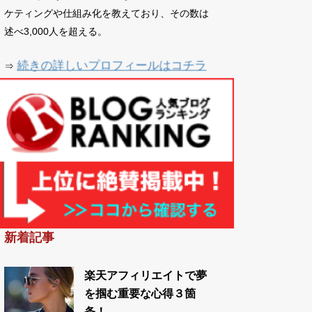
ケティングや仕組み化を教えており、その数は
述べ3,000人を超える。
続きの詳しいプロフィールはコチラ
⇒
新着記事
楽天アフィリエイトで夢
を掴む重要な心得３箇
条！