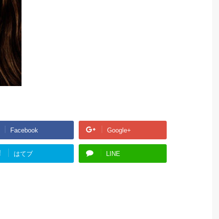
Facebook
Google+
!
はてブ
LINE