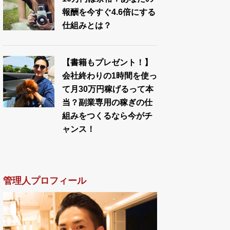
報酬を今すぐ4.6倍にする
仕組みとは？
【書籍もプレゼント！】
会社終わりの1時間を使っ
て月30万円稼げるって本
当？副業専用の稼ぎの仕
組みをつくるなら今がチ
ャンス！
管理人プロフィール