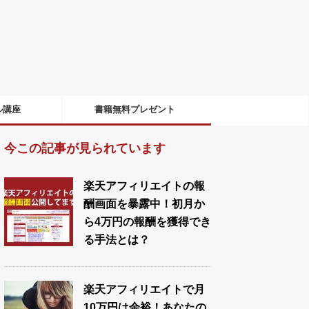
ル講座
書籍無料プレゼント
今この記事が見られています
楽天アフィリエイトの報
酬画面を暴露中！初月か
ら4万円の報酬を獲得でき
る手法とは？
楽天アフィリエイトで月
10万円は余裕！あなたの