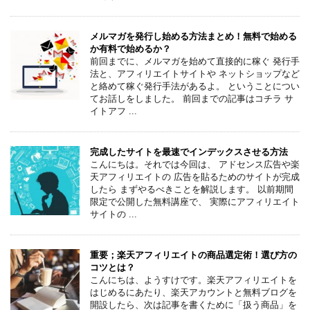
メルマガを発行し始める方法まとめ！無料で始める
か有料で始めるか？
前回までに、メルマガを始めて直接的に稼ぐ 発行手
法と、アフィリエイトサイトや ネットショップなど
と絡めて稼ぐ発行手法があるよ。 ということについ
てお話しをしました。 前回までの記事はコチラ サ
イトアフ ...
完成したサイトを最速でインデックスさせる方法
こんにちは。それでは今回は、 アドセンス広告や楽
天アフィリエイトの 広告を貼るためのサイトが完成
したら まずやるべきことを解説します。 以前期間
限定で公開した無料講座で、 実際にアフィリエイト
サイトの ...
重要；楽天アフィリエイトの商品選定術！選び方の
コツとは？
こんにちは、ようすけです。楽天アフィリエイトを
はじめるにあたり、楽天アカウントと無料ブログを
開設したら、次は記事を書くために「扱う商品」を