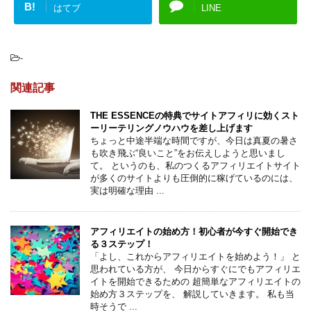
B!
はてブ
LINE
-
関連記事
THE ESSENCEの特典でサイトアフィリに効くスト
ーリーテリングノウハウを差し上げます
ちょっと中途半端な時間ですが、今日は真夏の暑さ
も吹き飛ぶ“良いこと”をお伝えしようと思いまし
て。 というのも、私のつくるアフィリエイトサイト
が多くのサイトよりも圧倒的に稼げているのには、
実は明確な理由 ...
アフィリエイトの始め方！初心者が今すぐ開始でき
る３ステップ！
「よし、これからアフィリエイトを始めよう！」 と
思われている方が、 今日からすぐにでもアフィリエ
イトを開始できるための 超簡単なアフィリエイトの
始め方３ステップを、 解説していきます。 私も当
時そうで ...