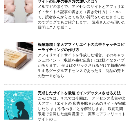
サイトの記事の書き方の違いとは？
メルマガのほうで、アドセンスサイトとアフィリエ
イトサイトの記事の書き方（書き分け方）につい
て、読者さんからとても良い質問をいただきました
のでブログでもご紹介します。 読者さんから頂いた
質問はこんな感じ ...
報酬激増！楽天アフィリエイトの広告キャッチコピ
ーライティングの作り方
アフィリエイトサイトを作成した場合、そのキャッ
シュポイント（収益を生む広告）には様々なタイプ
があります。 例えばクリックされるだけで報酬が発
生するグーグルアドセンスであったり、商品の売上
の数十％がもら ...
完成したサイトを最速でインデックスさせる方法
こんにちは。それでは今回は、 アドセンス広告や楽
天アフィリエイトの 広告を貼るためのサイトが完成
したら まずやるべきことを解説します。 以前期間
限定で公開した無料講座で、 実際にアフィリエイト
サイトの ...