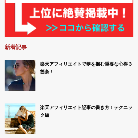
新着記事
楽天アフィリエイトで夢を掴む重要な心得３
箇条！
楽天アフィリエイト記事の書き方！テクニッ
ク編