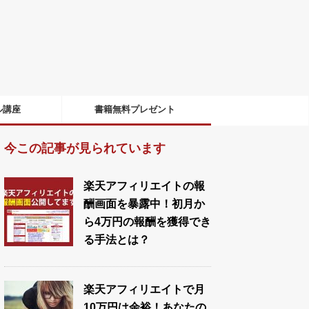
ル講座
書籍無料プレゼント
今この記事が見られています
楽天アフィリエイトの報
酬画面を暴露中！初月か
ら4万円の報酬を獲得でき
る手法とは？
楽天アフィリエイトで月
10万円は余裕！あなたの