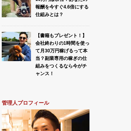
報酬を今すぐ4.6倍にする
仕組みとは？
【書籍もプレゼント！】
会社終わりの1時間を使っ
て月30万円稼げるって本
当？副業専用の稼ぎの仕
組みをつくるなら今がチ
ャンス！
管理人プロフィール