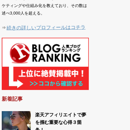
ケティングや仕組み化を教えており、その数は
述べ3,000人を超える。
続きの詳しいプロフィールはコチラ
⇒
新着記事
楽天アフィリエイトで夢
を掴む重要な心得３箇
条！