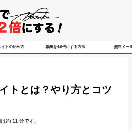
エイトの始め方
報酬を4.6倍にする方法
無料メー
イトとは？やり方とコツ
約 11 分です。