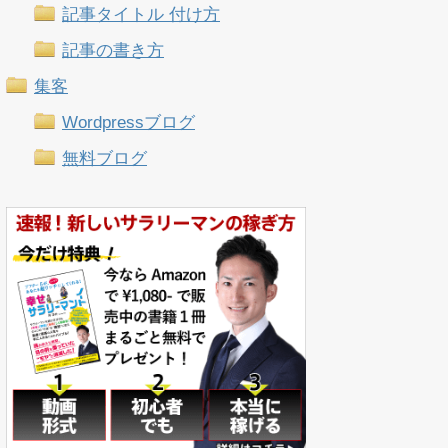
記事タイトル 付け方
記事の書き方
集客
Wordpressブログ
無料ブログ