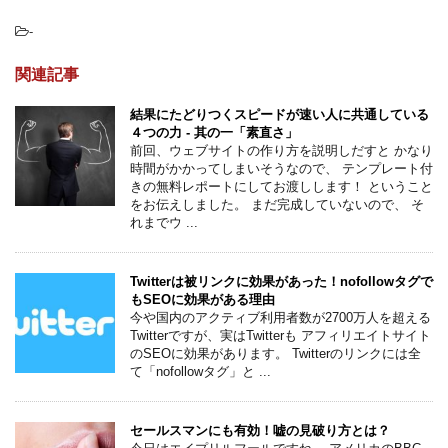
-
関連記事
結果にたどりつくスピードが速い人に共通している
４つの力 - 其の一「素直さ」
前回、ウェブサイトの作り方を説明しだすと かなり
時間がかかってしまいそうなので、 テンプレート付
きの無料レポートにしてお渡しします！ ということ
をお伝えしました。 まだ完成していないので、 そ
れまでウ ...
Twitterは被リンクに効果があった！nofollowタグで
もSEOに効果がある理由
今や国内のアクティブ利用者数が2700万人を超える
Twitterですが、実はTwitterも アフィリエイトサイト
のSEOに効果があります。 Twitterのリンクには全
て「nofollowタグ」と ...
セールスマンにも有効！嘘の見破り方とは？