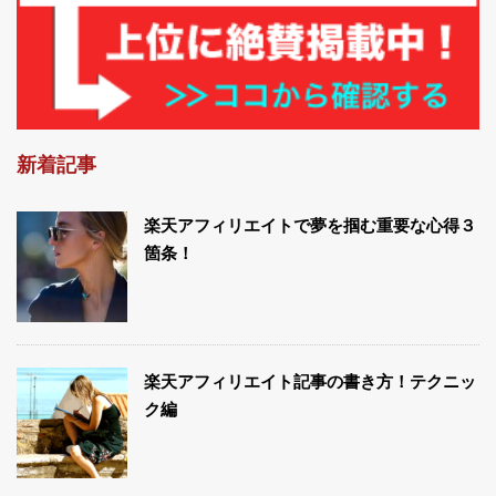
新着記事
楽天アフィリエイトで夢を掴む重要な心得３
箇条！
楽天アフィリエイト記事の書き方！テクニッ
ク編