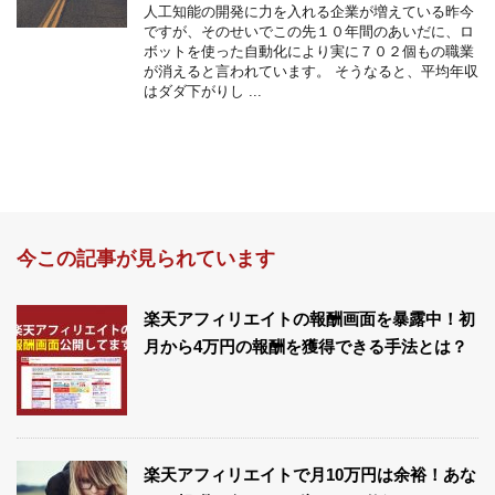
人工知能の開発に力を入れる企業が増えている昨今
ですが、そのせいでこの先１０年間のあいだに、ロ
ボットを使った自動化により実に７０２個もの職業
が消えると言われています。 そうなると、平均年収
はダダ下がりし ...
今この記事が見られています
楽天アフィリエイトの報酬画面を暴露中！初
月から4万円の報酬を獲得できる手法とは？
楽天アフィリエイトで月10万円は余裕！あな