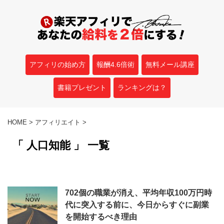
アフィリの始め方
報酬4.6倍術
無料メール講座
書籍プレゼント
ランキングは？
HOME
>
アフィリエイト
>
「 人口知能 」 一覧
702個の職業が消え、平均年収100万円時
代に突入する前に、今日からすぐに副業
を開始するべき理由