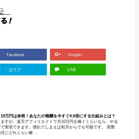
Facebook
Google+
!
はてブ
LINE
10万円は余裕！あなたの報酬を今すぐ4.6倍にする仕組みとは？
ますが、楽天アフィリエイトで月10万円を稼ぐくらいなら、やる
で実現できます。慣れてしまえば初月からでも可能です。 実際
にどれくらい稼 ...