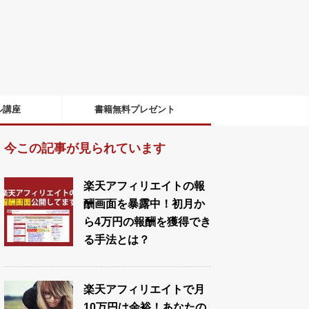
ル講座
書籍無料プレゼント
今この記事が見られています
楽天アフィリエイトの報
酬画面を暴露中！初月か
ら4万円の報酬を獲得でき
る手法とは？
楽天アフィリエイトで月
10万円は余裕！あなたの