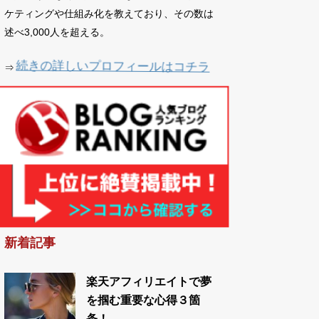
ケティングや仕組み化を教えており、その数は
述べ3,000人を超える。
続きの詳しいプロフィールはコチラ
⇒
新着記事
楽天アフィリエイトで夢
を掴む重要な心得３箇
条！