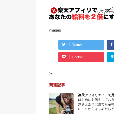
images
Twitter
B
Pocket
-
関連記事
楽天アフィリエイトで月
はじめにお伝えしておき
気さえあれば誰でも余裕
に、０からはじめたら初月