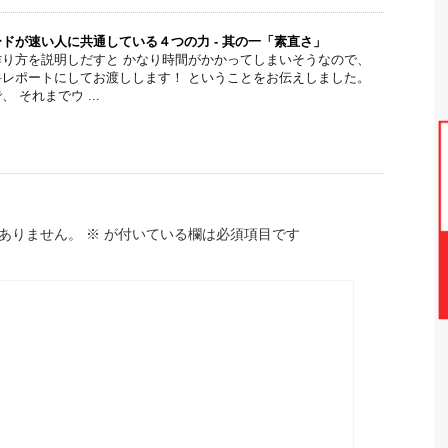
ドが速い人に共通している４つの力 - 其の一「素直さ」
り方を説明しだすと かなり時間がかかってしまいそうなので、
レポートにしてお渡しします！ ということをお伝えしました。
 それまでウ ...
ありません。
※
が付いている欄は必須項目です