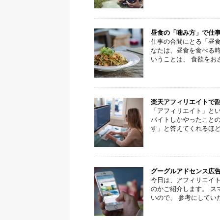
昼食の「噛み方」で仕事
仕事の合間にとる「昼食
なたは、昼食を食べる時
いうことは、 食欲をおさ
楽天アフィリエイトで
「アフィリエイト」とい
バイトしかやったこと
す」と答えてくれるほどに
グーグルアドセンス広
今日は、アフィリエイト
のかご紹介します。 ス
いので、 参考にしていた