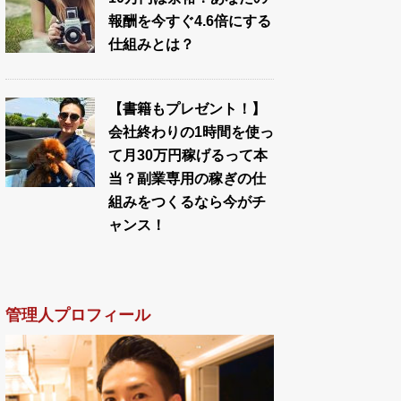
報酬を今すぐ4.6倍にする
仕組みとは？
【書籍もプレゼント！】
会社終わりの1時間を使っ
て月30万円稼げるって本
当？副業専用の稼ぎの仕
組みをつくるなら今がチ
ャンス！
管理人プロフィール