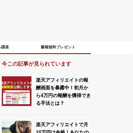
ル講座
書籍無料プレゼント
今この記事が見られています
楽天アフィリエイトの報
酬画面を暴露中！初月か
ら4万円の報酬を獲得でき
る手法とは？
楽天アフィリエイトで月
10万円は余裕！あなたの