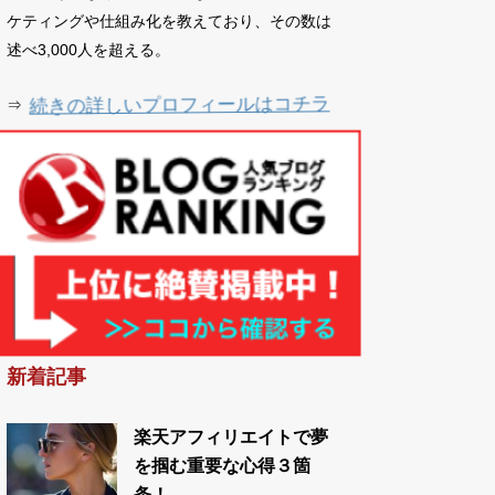
ケティングや仕組み化を教えており、その数は
述べ3,000人を超える。
続きの詳しいプロフィールはコチラ
⇒
新着記事
楽天アフィリエイトで夢
を掴む重要な心得３箇
条！