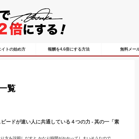
エイトの始め方
報酬を4.6倍にする方法
無料メー
 一覧
ピードが速い人に共通している４つの力 - 其の一「素
り方を説明しだすと かなり時間がかかってしまいそうなので、