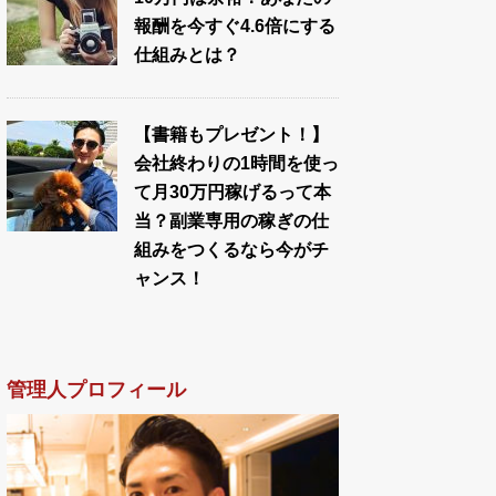
報酬を今すぐ4.6倍にする
仕組みとは？
【書籍もプレゼント！】
会社終わりの1時間を使っ
て月30万円稼げるって本
当？副業専用の稼ぎの仕
組みをつくるなら今がチ
ャンス！
管理人プロフィール