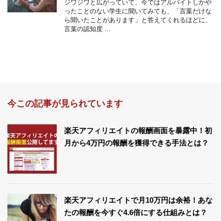
ジワジワと広がっていて、今ではアルバイトしかや
ったことのない学生に聞いてみても、「言葉だけな
ら聞いたことがあります」と答えてくれるほどに、
言葉の認知度 ...
今この記事が見られています
楽天アフィリエイトの報酬画面を暴露中！初
月から4万円の報酬を獲得できる手法とは？
楽天アフィリエイトで月10万円は余裕！あな
たの報酬を今すぐ4.6倍にする仕組みとは？