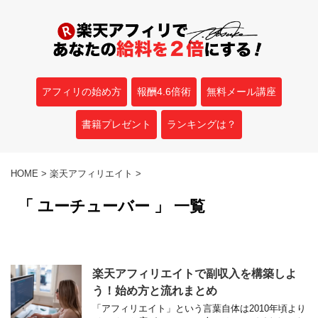
アフィリの始め方
報酬4.6倍術
無料メール講座
書籍プレゼント
ランキングは？
HOME
>
楽天アフィリエイト
>
「 ユーチューバー 」 一覧
楽天アフィリエイトで副収入を構築しよ
う！始め方と流れまとめ
「アフィリエイト」という言葉自体は2010年頃より