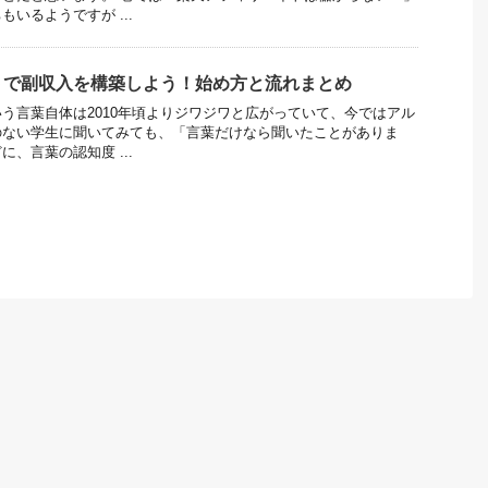
いるようですが ...
トで副収入を構築しよう！始め方と流れまとめ
う言葉自体は2010年頃よりジワジワと広がっていて、今ではアル
のない学生に聞いてみても、「言葉だけなら聞いたことがありま
、言葉の認知度 ...