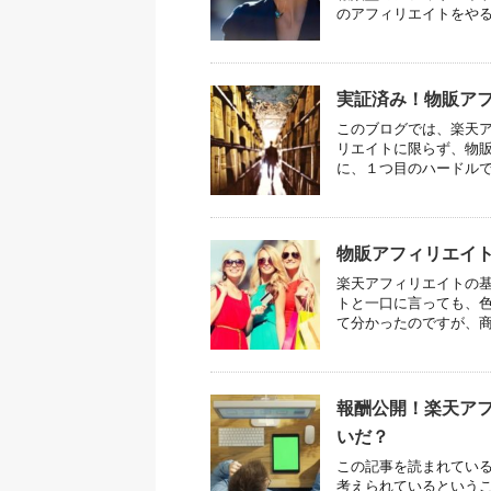
のアフィリエイトをやる場
実証済み！物販アフ
このブログでは、楽天
リエイトに限らず、物販
に、１つ目のハードルであ
物販アフィリエイ
楽天アフィリエイトの
トと一口に言っても、色
て分かったのですが、商品
報酬公開！楽天ア
いだ？
この記事を読まれてい
考えられているというこ