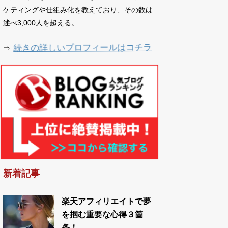
ケティングや仕組み化を教えており、その数は
述べ3,000人を超える。
続きの詳しいプロフィールはコチラ
⇒
新着記事
楽天アフィリエイトで夢
を掴む重要な心得３箇
条！