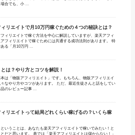
合でも、小 ...
ィリエイトで月10万円稼ぐための４つの秘訣とは？
アフィリエイトで稼ぐ方法を中心に解説していますが、楽天アフィ
アフィリエイトで稼ぐためには共通する成功法則があります。 特
る「月10万円 ...
トとは？やり方とコツを解説！
基本は「物販アフィリエイト」です。もちろん、物販アフィリエイ
々なやり方やコツがあります。 ただ、最近生徒さんと話をしてい
のレビュー記事 ...
フィリエイトって結局どれくらい稼げるの？いくら稼
るということは、あなたも楽天アフィリエイトで稼いでみたい！と
とだと思います。 巷では「楽天アフィリエイトは儲からない！」