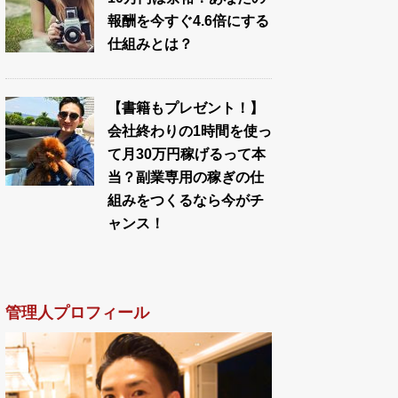
報酬を今すぐ4.6倍にする
仕組みとは？
【書籍もプレゼント！】
会社終わりの1時間を使っ
て月30万円稼げるって本
当？副業専用の稼ぎの仕
組みをつくるなら今がチ
ャンス！
管理人プロフィール