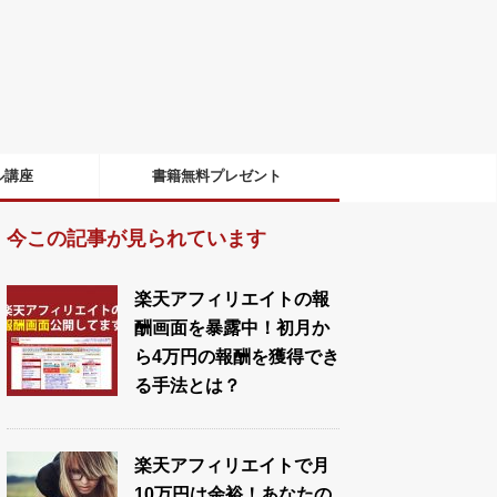
ル講座
書籍無料プレゼント
今この記事が見られています
楽天アフィリエイトの報
酬画面を暴露中！初月か
ら4万円の報酬を獲得でき
る手法とは？
楽天アフィリエイトで月
10万円は余裕！あなたの